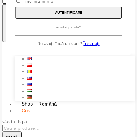
Ține-mă minte
AUTENTIFICARE
Ai uitat parola?
0
Kosaram
Nu aveți încă un cont?
Înscrieți
Shop – Română
Coş
Caută după: