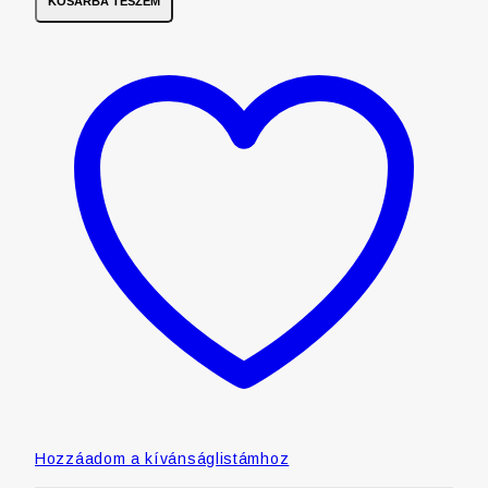
KOSÁRBA TESZEM
Hozzáadom a kívánságlistámhoz