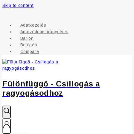
Skip to content
Adatkezelés
Adatvédelmi irányelvek
Barion
Belépés
Compare
Fülönfüggő - Csillogás a
ragyogásodhoz