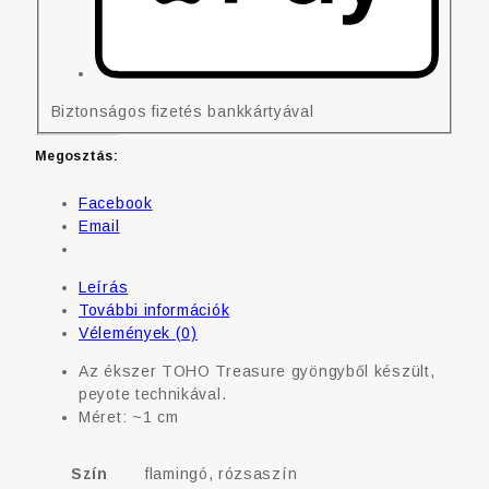
Biztonságos fizetés bankkártyával
Megosztás:
Facebook
Email
Leírás
További információk
Vélemények (0)
Az ékszer TOHO Treasure gyöngyből készült,
peyote technikával.
Méret: ~1 cm
Szín
flamingó, rózsaszín