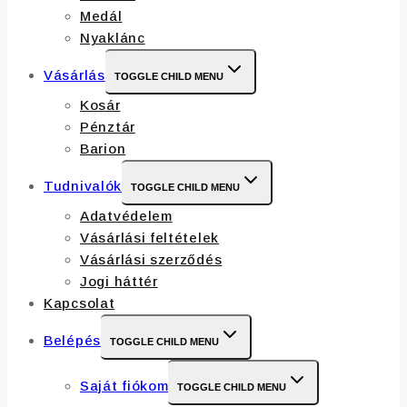
Medál
Nyaklánc
Vásárlás
TOGGLE CHILD MENU
Kosár
Pénztár
Barion
Tudnivalók
TOGGLE CHILD MENU
Adatvédelem
Vásárlási feltételek
Vásárlási szerződés
Jogi háttér
Kapcsolat
Belépés
TOGGLE CHILD MENU
Saját fiókom
TOGGLE CHILD MENU