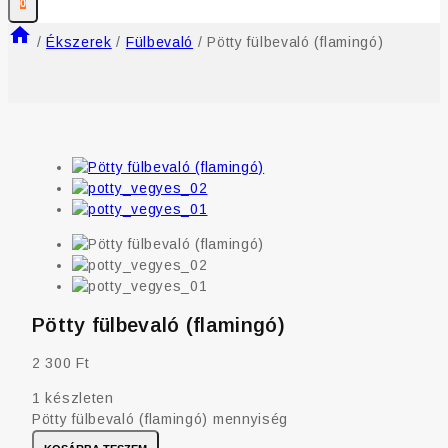
0
/
Ékszerek
/
Fülbevaló
/
Pötty fülbevaló (flamingó)
Pötty fülbevaló (flamingó)
2 300
Ft
1 készleten
Pötty fülbevaló (flamingó) mennyiség