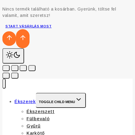
Nincs termék található a kosárban. Gyerünk, töltse fel
valamit, amit szeretsz!
START VÁSÁRLÁS MOST
Ékszerek
TOGGLE CHILD MENU
Ékszerszett
Fülbevaló
Gyűrű
Karkötő