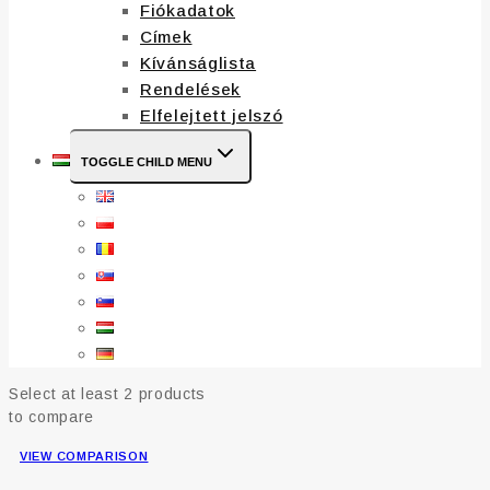
Fiókadatok
Címek
Kívánságlista
Rendelések
Elfelejtett jelszó
TOGGLE CHILD MENU
Select at least 2 products
to compare
VIEW COMPARISON