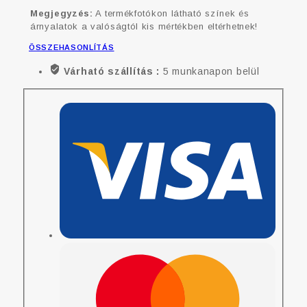
Megjegyzés:
A termékfotókon látható színek és
árnyalatok a valóságtól kis mértékben eltérhetnek!
ÖSSZEHASONLÍTÁS
Várható szállítás :
5 munkanapon belül