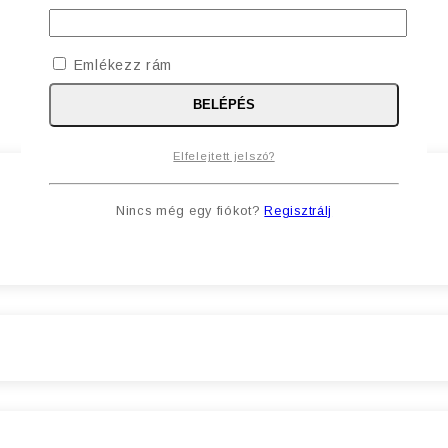
Emlékezz rám
BELÉPÉS
Elfelejtett jelszó?
Nincs még egy fiókot?
Regisztrálj