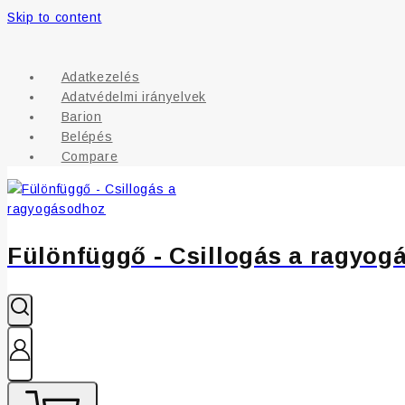
Skip to content
Adatkezelés
Adatvédelmi irányelvek
Barion
Belépés
Compare
Fülönfüggő - Csillogás a ragyog