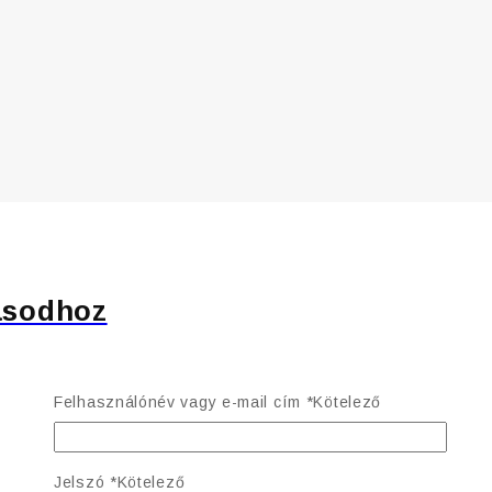
ásodhoz
Felhasználónév vagy e-mail cím
*
Kötelező
Jelszó
*
Kötelező