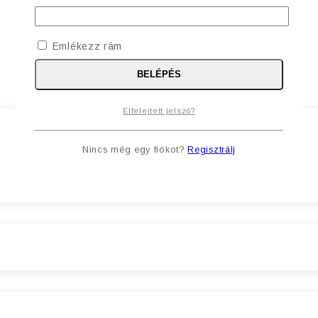
Emlékezz rám
BELÉPÉS
Elfelejtett jelszó?
Nincs még egy fiókot?
Regisztrálj