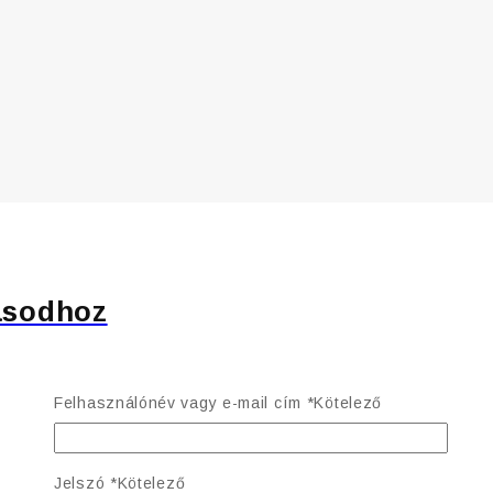
ásodhoz
Felhasználónév vagy e-mail cím
*
Kötelező
Jelszó
*
Kötelező