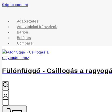
Skip to content
Adatkezelés
Adatvédelmi irányelvek
Barion
Belépés
Compare
Fülönfüggő - Csillogás a ragyog