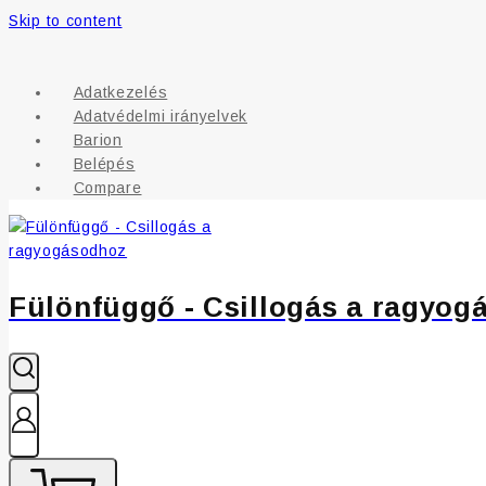
Skip to content
Adatkezelés
Adatvédelmi irányelvek
Barion
Belépés
Compare
Fülönfüggő - Csillogás a ragyog