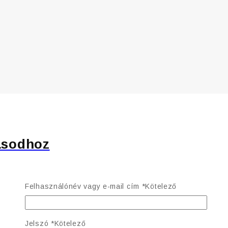
ásodhoz
Felhasználónév vagy e-mail cím
*
Kötelező
Jelszó
*
Kötelező