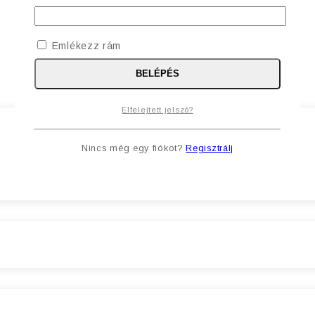
Emlékezz rám
BELÉPÉS
Elfelejtett jelszó?
Nincs még egy fiókot?
Regisztrálj