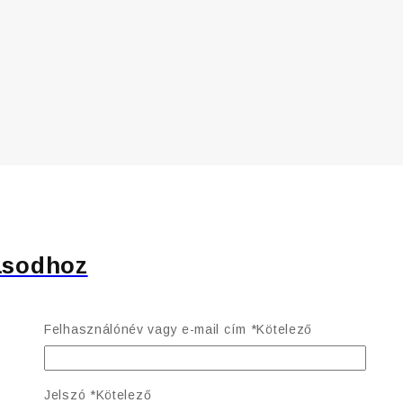
ásodhoz
Felhasználónév vagy e-mail cím
*
Kötelező
Jelszó
*
Kötelező