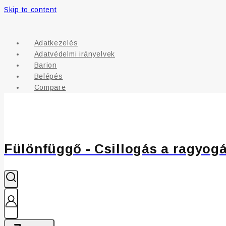
Skip to content
Adatkezelés
Adatvédelmi irányelvek
Barion
Belépés
Compare
Fülönfüggő - Csillogás a ragyog