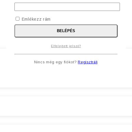
Emlékezz rám
BELÉPÉS
Elfelejtett jelszó?
Nincs még egy fiókot?
Regisztrálj