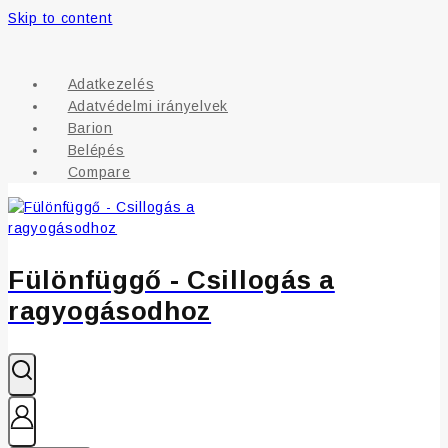
Skip to content
Adatkezelés
Adatvédelmi irányelvek
Barion
Belépés
Compare
Fülönfüggő - Csillogás a
ragyogásodhoz