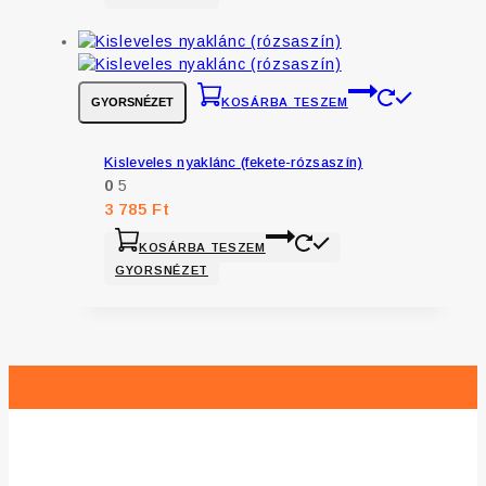
GYORSNÉZET
KOSÁRBA TESZEM
Kisleveles nyaklánc (fekete-rózsaszín)
0
5
3 785
Ft
KOSÁRBA TESZEM
GYORSNÉZET