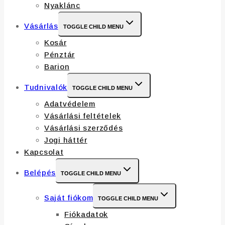
Nyaklánc
Vásárlás
TOGGLE CHILD MENU
Kosár
Pénztár
Barion
Tudnivalók
TOGGLE CHILD MENU
Adatvédelem
Vásárlási feltételek
Vásárlási szerződés
Jogi háttér
Kapcsolat
Belépés
TOGGLE CHILD MENU
Saját fiókom
TOGGLE CHILD MENU
Fiókadatok