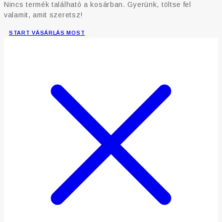
Nincs termék található a kosárban. Gyerünk, töltse fel
valamit, amit szeretsz!
START VÁSÁRLÁS MOST