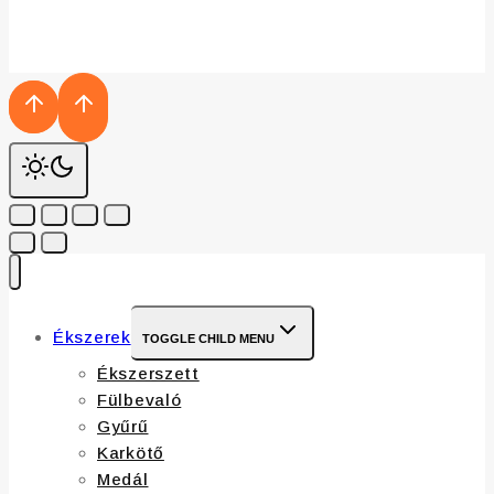
Ékszerek
TOGGLE CHILD MENU
Ékszerszett
Fülbevaló
Gyűrű
Karkötő
Medál