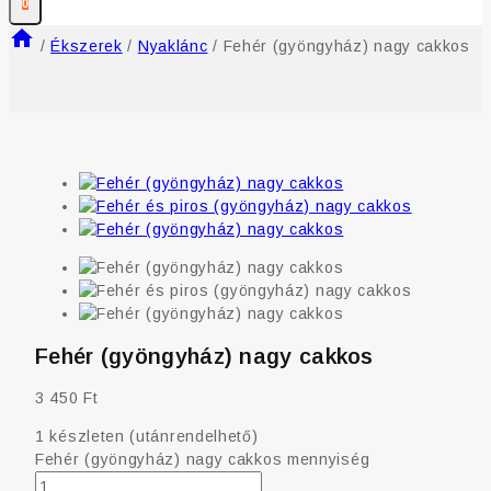
0
/
Ékszerek
/
Nyaklánc
/
Fehér (gyöngyház) nagy cakkos
Fehér (gyöngyház) nagy cakkos
3 450
Ft
1 készleten (utánrendelhető)
Fehér (gyöngyház) nagy cakkos mennyiség