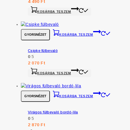
4 490
Ft
KOSÁRBA TESZEM
GYORSNÉZET
KOSÁRBA TESZEM
Csipke fülbevaló
0
5
2 070
Ft
KOSÁRBA TESZEM
GYORSNÉZET
KOSÁRBA TESZEM
Virágos fülbevaló bordó-lila
0
5
2 870
Ft