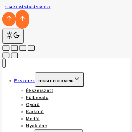
START VÁSÁRLÁS MOST
Ékszerek
TOGGLE CHILD MENU
Ékszerszett
Fülbevaló
Gyűrű
Karkötő
Medál
Nyaklánc