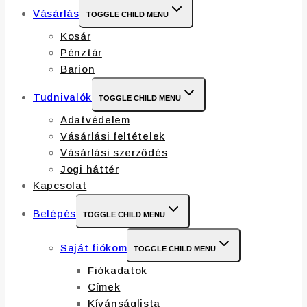
Vásárlás
TOGGLE CHILD MENU
Kosár
Pénztár
Barion
Tudnivalók
TOGGLE CHILD MENU
Adatvédelem
Vásárlási feltételek
Vásárlási szerződés
Jogi háttér
Kapcsolat
Belépés
TOGGLE CHILD MENU
Saját fiókom
TOGGLE CHILD MENU
Fiókadatok
Címek
Kívánságlista