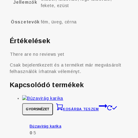
Jellemzők
fekete, ezüst
Összetevők
fém, üveg, cérna
Értékelések
There are no reviews yet
Csak bejelentkezett és a terméket már megvásárolt
felhasználók írhatnak véleményt.
Kapcsolódó termékek
GYORSNÉZET
KOSÁRBA TESZEM
Búzavirág karika
0
5