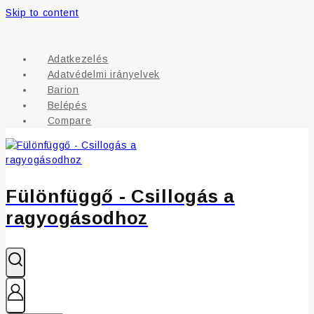
Skip to content
Adatkezelés
Adatvédelmi irányelvek
Barion
Belépés
Compare
Fülönfüggő - Csillogás a
ragyogásodhoz