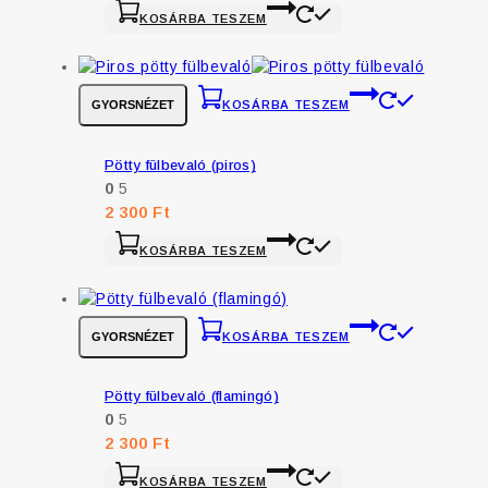
KOSÁRBA TESZEM
GYORSNÉZET
KOSÁRBA TESZEM
Pötty fülbevaló (piros)
0
5
2 300
Ft
KOSÁRBA TESZEM
GYORSNÉZET
KOSÁRBA TESZEM
Pötty fülbevaló (flamingó)
0
5
2 300
Ft
KOSÁRBA TESZEM