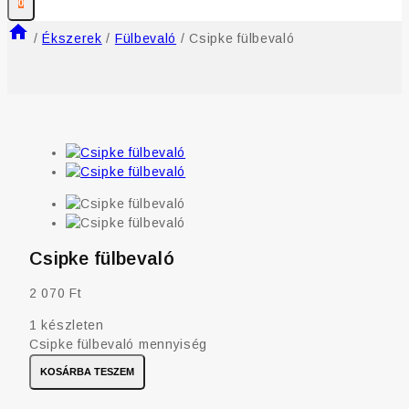
0
/
Ékszerek
/
Fülbevaló
/
Csipke fülbevaló
Csipke fülbevaló
2 070
Ft
1 készleten
Csipke fülbevaló mennyiség
KOSÁRBA TESZEM