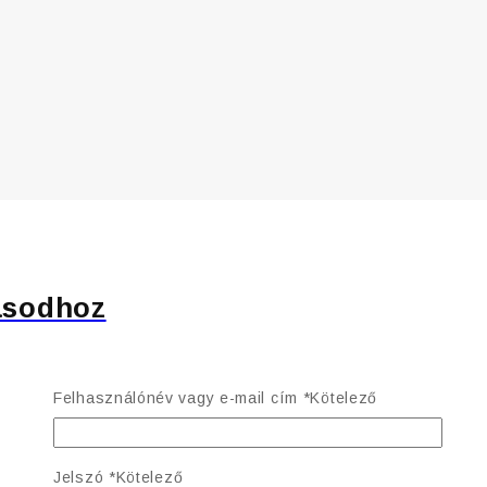
ásodhoz
Felhasználónév vagy e-mail cím
*
Kötelező
Jelszó
*
Kötelező