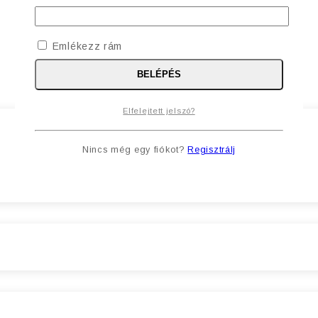
Emlékezz rám
BELÉPÉS
Elfelejtett jelszó?
Nincs még egy fiókot?
Regisztrálj