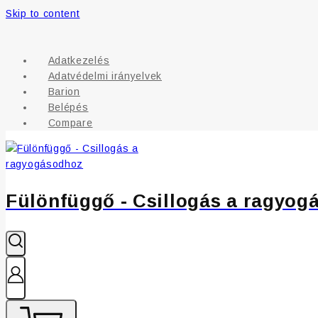
Skip to content
Adatkezelés
Adatvédelmi irányelvek
Barion
Belépés
Compare
Fülönfüggő - Csillogás a ragyog