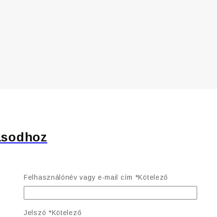
ásodhoz
Felhasználónév vagy e-mail cím
*
Kötelező
Jelszó
*
Kötelező