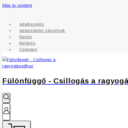
Skip to content
Adatkezelés
Adatvédelmi irányelvek
Barion
Belépés
Compare
Fülönfüggő - Csillogás a ragyog