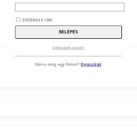
Emlékezz rám
BELÉPÉS
Elfelejtett jelszó?
Nincs még egy fiókot?
Regisztrálj