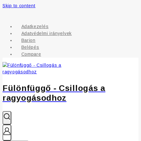
Skip to content
Adatkezelés
Adatvédelmi irányelvek
Barion
Belépés
Compare
Fülönfüggő - Csillogás a
ragyogásodhoz