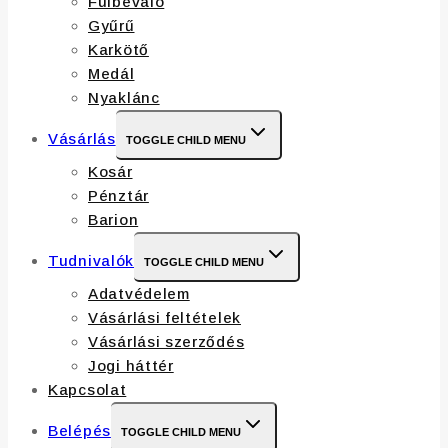
Fülbevaló
Gyűrű
Karkötő
Medál
Nyaklánc
Vásárlás
TOGGLE CHILD MENU
Kosár
Pénztár
Barion
Tudnivalók
TOGGLE CHILD MENU
Adatvédelem
Vásárlási feltételek
Vásárlási szerződés
Jogi háttér
Kapcsolat
Belépés
TOGGLE CHILD MENU