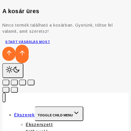
A kosár üres
Nincs termék található a kosárban. Gyerünk, töltse fel
valamit, amit szeretsz!
START VÁSÁRLÁS MOST
Ékszerek
TOGGLE CHILD MENU
Ékszerszett