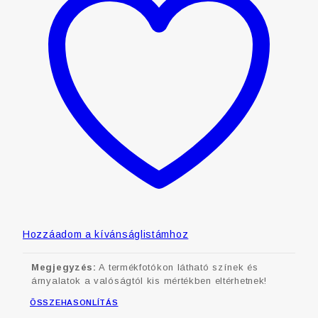
Hozzáadom a kívánságlistámhoz
Megjegyzés:
A termékfotókon látható színek és
árnyalatok a valóságtól kis mértékben eltérhetnek!
ÖSSZEHASONLÍTÁS