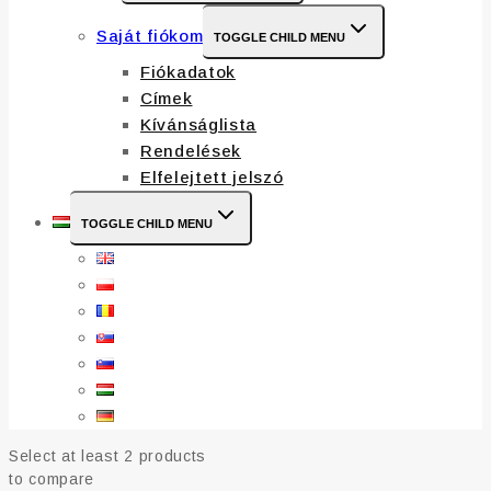
Saját fiókom
TOGGLE CHILD MENU
Fiókadatok
Címek
Kívánságlista
Rendelések
Elfelejtett jelszó
TOGGLE CHILD MENU
Select at least 2 products
to compare