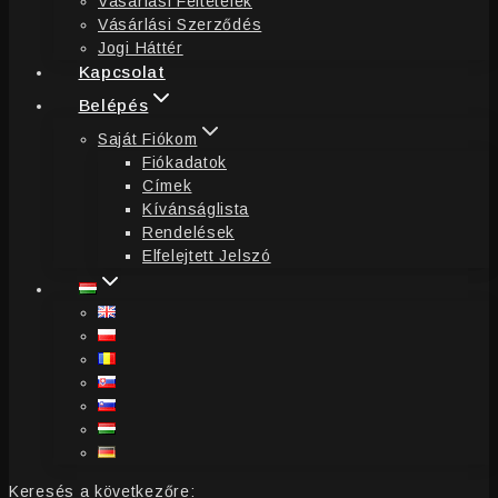
Vásárlási Feltételek
Vásárlási Szerződés
Jogi Háttér
Kapcsolat
Belépés
Saját Fiókom
Fiókadatok
Címek
Kívánságlista
Rendelések
Elfelejtett Jelszó
Keresés a következőre: