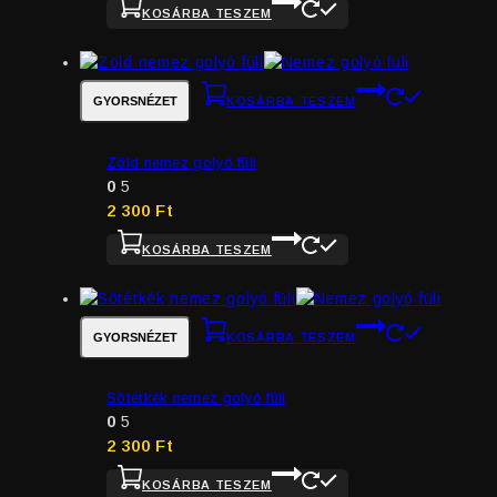
KOSÁRBA TESZEM
GYORSNÉZET
KOSÁRBA TESZEM
Zöld nemez golyó füli
0
5
2 300
Ft
KOSÁRBA TESZEM
GYORSNÉZET
KOSÁRBA TESZEM
Sötétkék nemez golyó füli
0
5
2 300
Ft
KOSÁRBA TESZEM