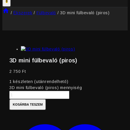
0
/
Ékszerek
/
Fülbevaló
/
3D mini fülbevaló (piros)
3D mini fülbevaló (piros)
2 750
Ft
1 készleten (utánrendelhető)
3D mini fülbevaló (piros) mennyiség
KOSÁRBA TESZEM