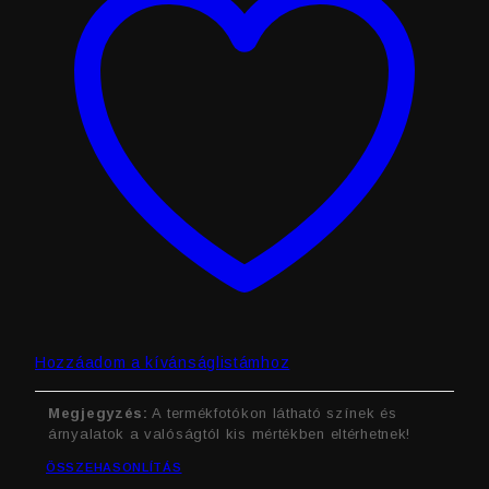
Hozzáadom a kívánságlistámhoz
Megjegyzés:
A termékfotókon látható színek és
árnyalatok a valóságtól kis mértékben eltérhetnek!
ÖSSZEHASONLÍTÁS