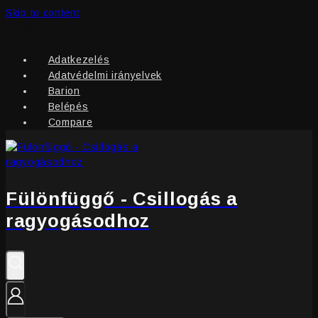
Skip to content
Adatkezelés
Adatvédelmi irányelvek
Barion
Belépés
Compare
Fülönfüggő - Csillogás a
ragyogásodhoz