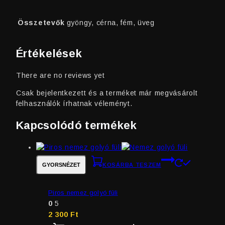
Összetevők
gyöngy, cérna, fém, üveg
Értékelések
There are no reviews yet
Csak bejelentkezett és a terméket már megvásárolt
felhasználók írhatnak véleményt.
Kapcsolódó termékek
GYORSNÉZET
KOSÁRBA TESZEM
Piros nemez golyó füli
0
5
2 300
Ft