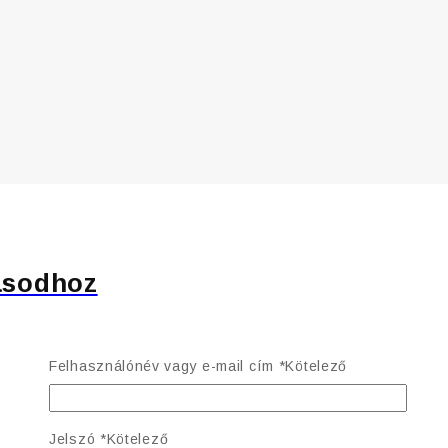
ásodhoz
Felhasználónév vagy e-mail cím
*
Kötelező
Jelszó
*
Kötelező