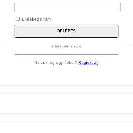
Emlékezz rám
BELÉPÉS
Elfelejtett jelszó?
Nincs még egy fiókot?
Regisztrálj