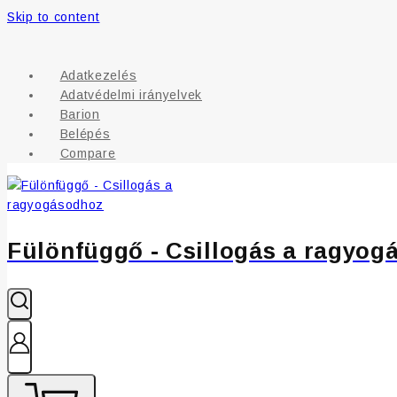
Skip to content
Adatkezelés
Adatvédelmi irányelvek
Barion
Belépés
Compare
Fülönfüggő - Csillogás a ragyog