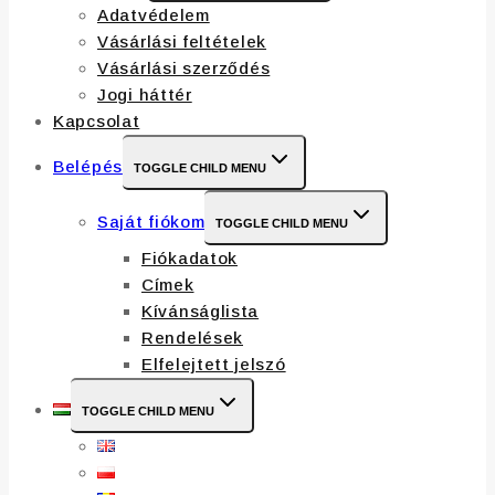
Adatvédelem
Vásárlási feltételek
Vásárlási szerződés
Jogi háttér
Kapcsolat
Belépés
TOGGLE CHILD MENU
Saját fiókom
TOGGLE CHILD MENU
Fiókadatok
Címek
Kívánságlista
Rendelések
Elfelejtett jelszó
TOGGLE CHILD MENU