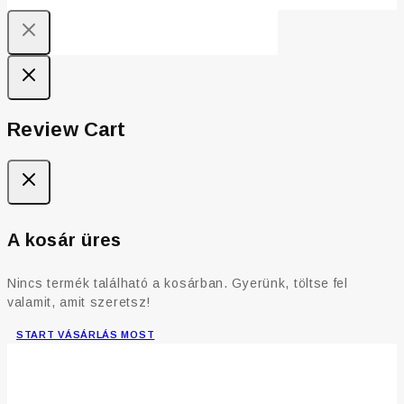
Review Cart
A kosár üres
Nincs termék található a kosárban. Gyerünk, töltse fel
valamit, amit szeretsz!
START VÁSÁRLÁS MOST