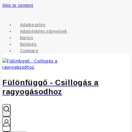
Skip to content
Adatkezelés
Adatvédelmi irányelvek
Barion
Belépés
Compare
Fülönfüggő - Csillogás a
ragyogásodhoz