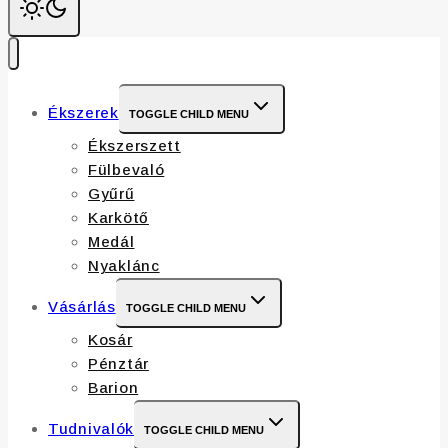
Ékszerek
TOGGLE CHILD MENU
Ékszerszett
Fülbevaló
Gyűrű
Karkötő
Medál
Nyaklánc
Vásárlás
TOGGLE CHILD MENU
Kosár
Pénztár
Barion
Tudnivalók
TOGGLE CHILD MENU