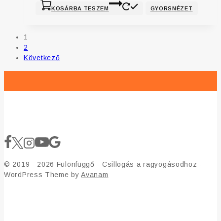
KOSÁRBA TESZEM
GYORSNÉZET
1
2
Következő
© 2019 - 2026 Fülönfüggő - Csillogás a ragyogásodhoz -
WordPress Theme by
Avanam