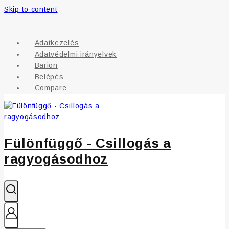
Skip to content
Adatkezelés
Adatvédelmi irányelvek
Barion
Belépés
Compare
Fülönfüggő - Csillogás a
ragyogásodhoz