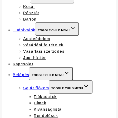
Kosár
Pénztár
Barion
Tudnivalók
TOGGLE CHILD MENU
Adatvédelem
Vásárlási feltételek
Vásárlási szerződés
Jogi háttér
Kapcsolat
Belépés
TOGGLE CHILD MENU
Saját fiókom
TOGGLE CHILD MENU
Fiókadatok
Címek
Kívánságlista
Rendelések