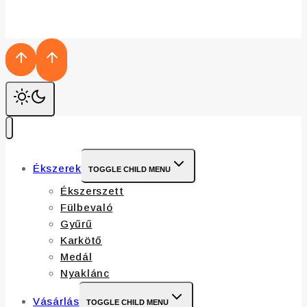
Ékszerek
TOGGLE CHILD MENU
Ékszerszett
Fülbevaló
Gyűrű
Karkötő
Medál
Nyaklánc
Vásárlás
TOGGLE CHILD MENU