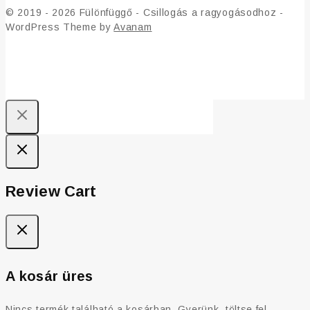
© 2019 - 2026 Fülönfüggő - Csillogás a ragyogásodhoz -
WordPress Theme by
Avanam
Review Cart
A kosár üres
Nincs termék található a kosárban. Gyerünk, töltse fel