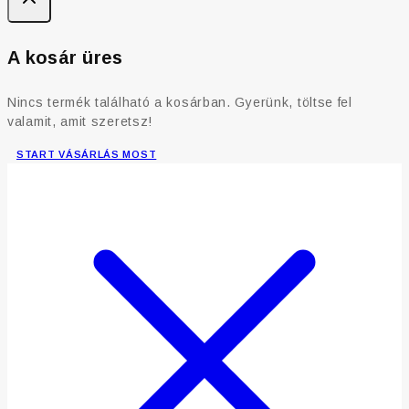
A kosár üres
Nincs termék található a kosárban. Gyerünk, töltse fel
valamit, amit szeretsz!
START VÁSÁRLÁS MOST