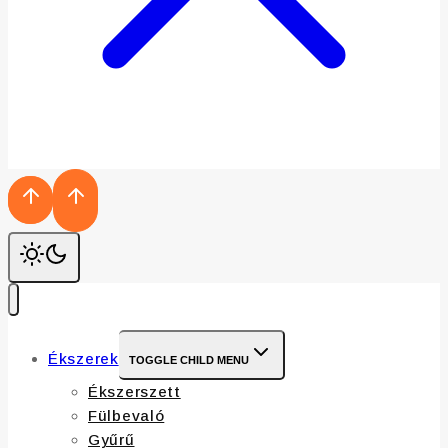
Ékszerek
TOGGLE CHILD MENU
Ékszerszett
Fülbevaló
Gyűrű