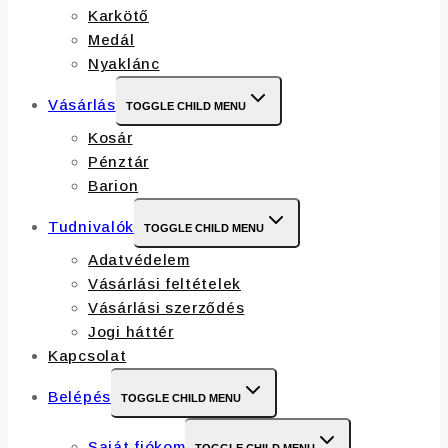
Karkötő
Medál
Nyaklánc
Vásárlás
TOGGLE CHILD MENU
Kosár
Pénztár
Barion
Tudnivalók
TOGGLE CHILD MENU
Adatvédelem
Vásárlási feltételek
Vásárlási szerződés
Jogi háttér
Kapcsolat
Belépés
TOGGLE CHILD MENU
Saját fiókom
TOGGLE CHILD MENU