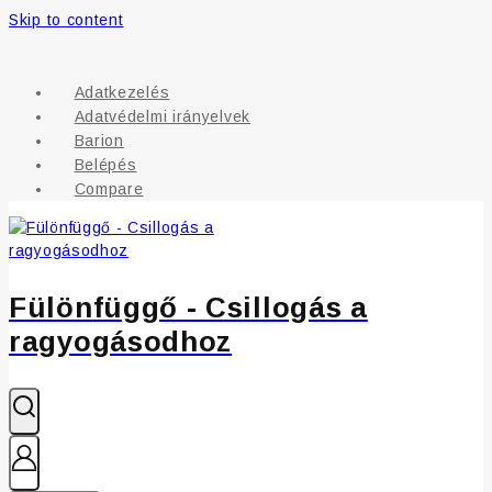
Skip to content
Adatkezelés
Adatvédelmi irányelvek
Barion
Belépés
Compare
Fülönfüggő - Csillogás a
ragyogásodhoz