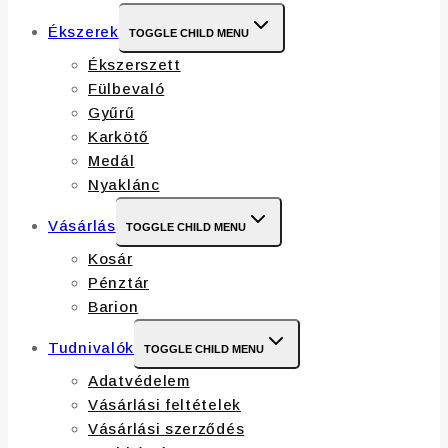
Ékszerek
TOGGLE CHILD MENU
Ékszerszett
Fülbevaló
Gyűrű
Karkötő
Medál
Nyaklánc
Vásárlás
TOGGLE CHILD MENU
Kosár
Pénztár
Barion
Tudnivalók
TOGGLE CHILD MENU
Adatvédelem
Vásárlási feltételek
Vásárlási szerződés