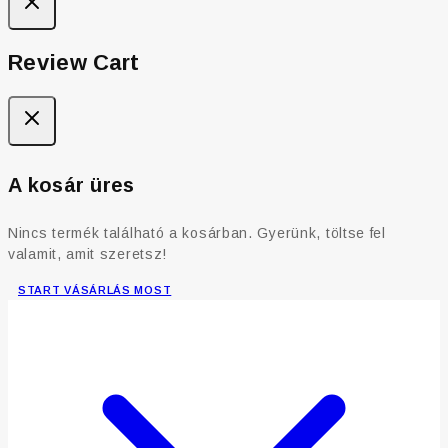
Review Cart
A kosár üres
Nincs termék található a kosárban. Gyerünk, töltse fel
valamit, amit szeretsz!
START VÁSÁRLÁS MOST