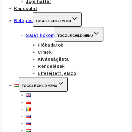
Jogi háttér
Kapcsolat
Belépés
TOGGLE CHILD MENU
Saját fiókom
TOGGLE CHILD MENU
Fiókadatok
Címek
Kívánságlista
Rendelések
Elfelejtett jelszó
TOGGLE CHILD MENU