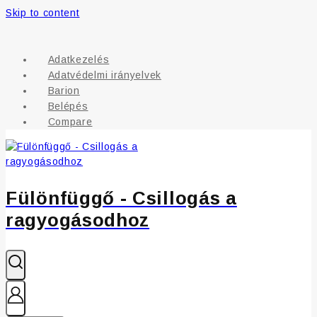
Skip to content
Adatkezelés
Adatvédelmi irányelvek
Barion
Belépés
Compare
Fülönfüggő - Csillogás a
ragyogásodhoz