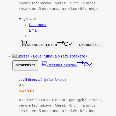
peyote technikával. Méret: ~5 cm Ha nincs
készleten, 5 munkanap az elkészítési ideje.
Megosztás:
Facebook
Email
KOSÁRBA TESZEM
GYORSNÉZET
GYORSNÉZET
KOSÁRBA TESZEM
Levél fülbevaló (ezüst-fekete)
0
5
3 450
Ft
Az ékszer TOHO Treasure gyöngyből készült,
peyote technikával. Méret: ~5 cm Ha nincs
készleten, 5 munkanap az elkészítési ideje.