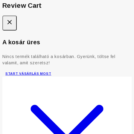
Review Cart
A kosár üres
Nincs termék található a kosárban. Gyerünk, töltse fel
valamit, amit szeretsz!
START VÁSÁRLÁS MOST