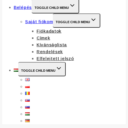
Belépés
TOGGLE CHILD MENU
Saját fiókom
TOGGLE CHILD MENU
Fiókadatok
Címek
Kívánságlista
Rendelések
Elfelejtett jelszó
TOGGLE CHILD MENU