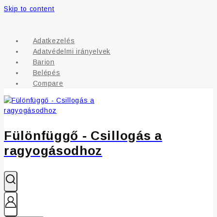
Skip to content
Adatkezelés
Adatvédelmi irányelvek
Barion
Belépés
Compare
Fülönfüggő - Csillogás a
ragyogásodhoz