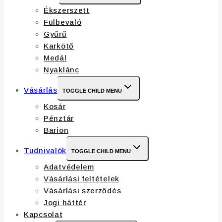
Ékszerszett
Fülbevaló
Gyűrű
Karkötő
Medál
Nyaklánc
Vásárlás
TOGGLE CHILD MENU
Kosár
Pénztár
Barion
Tudnivalók
TOGGLE CHILD MENU
Adatvédelem
Vásárlási feltételek
Vásárlási szerződés
Jogi háttér
Kapcsolat