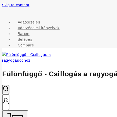
Skip to content
Adatkezelés
Adatvédelmi irányelvek
Barion
Belépés
Compare
Fülönfüggő - Csillogás a ragyog