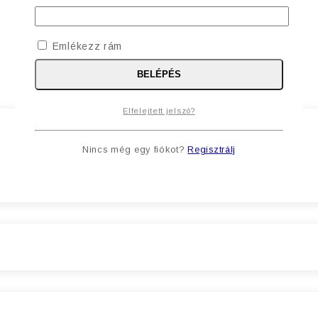
Emlékezz rám
BELÉPÉS
Elfelejtett jelszó?
Nincs még egy fiókot?
Regisztrálj