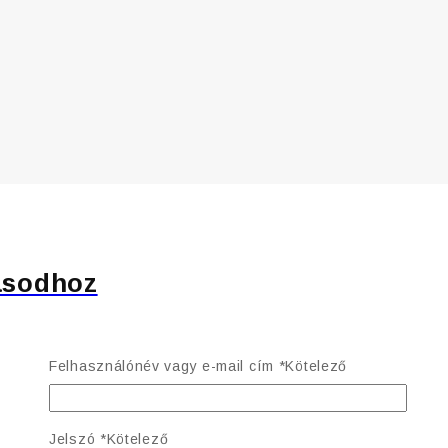
ásodhoz
Felhasználónév vagy e-mail cím
*
Kötelező
Jelszó
*
Kötelező