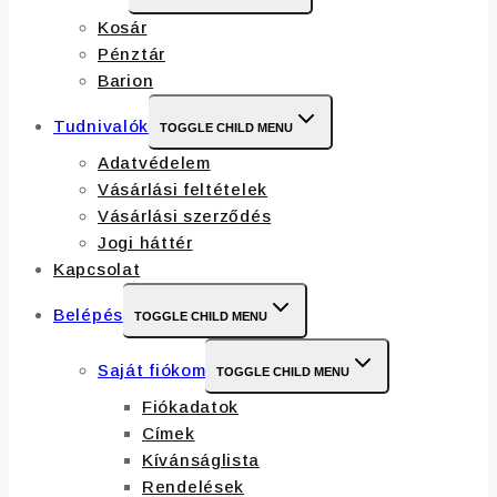
Kosár
Pénztár
Barion
Tudnivalók
TOGGLE CHILD MENU
Adatvédelem
Vásárlási feltételek
Vásárlási szerződés
Jogi háttér
Kapcsolat
Belépés
TOGGLE CHILD MENU
Saját fiókom
TOGGLE CHILD MENU
Fiókadatok
Címek
Kívánságlista
Rendelések