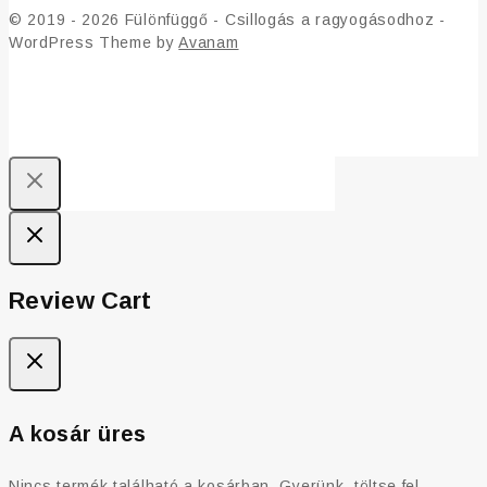
© 2019 - 2026 Fülönfüggő - Csillogás a ragyogásodhoz -
WordPress Theme by
Avanam
Review Cart
A kosár üres
Nincs termék található a kosárban. Gyerünk, töltse fel