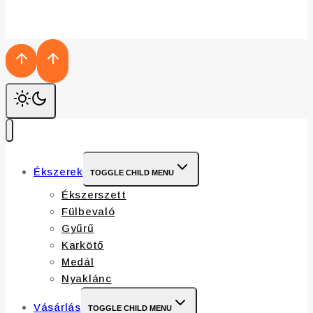
Ékszerek
TOGGLE CHILD MENU
Ékszerszett
Fülbevaló
Gyűrű
Karkötő
Medál
Nyaklánc
Vásárlás
TOGGLE CHILD MENU