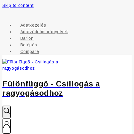
Skip to content
Adatkezelés
Adatvédelmi irányelvek
Barion
Belépés
Compare
Fülönfüggő - Csillogás a
ragyogásodhoz