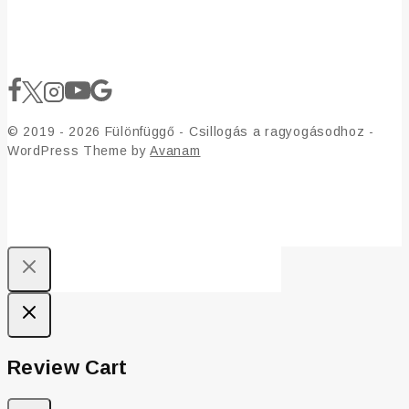
© 2019 - 2026 Fülönfüggő - Csillogás a ragyogásodhoz -
WordPress Theme by
Avanam
Review Cart