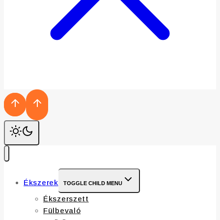
Ékszerek
TOGGLE CHILD MENU
Ékszerszett
Fülbevaló