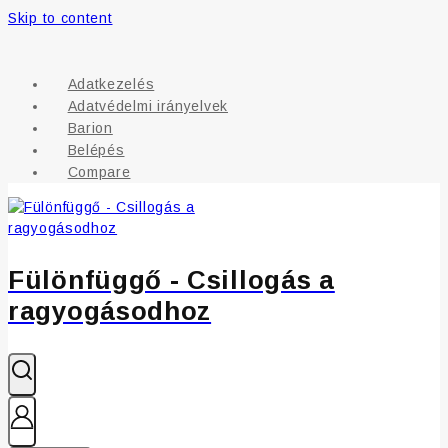
Skip to content
Adatkezelés
Adatvédelmi irányelvek
Barion
Belépés
Compare
Fülönfüggő - Csillogás a
ragyogásodhoz