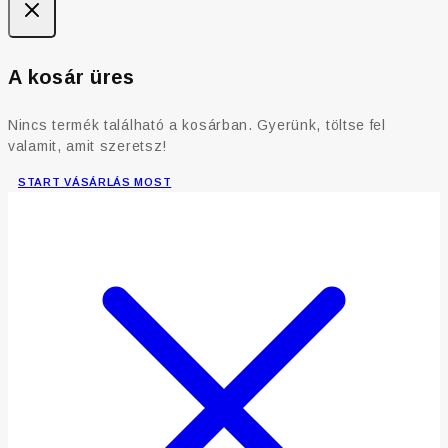
A kosár üres
Nincs termék található a kosárban. Gyerünk, töltse fel
valamit, amit szeretsz!
START VÁSÁRLÁS MOST