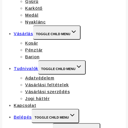
Gyűrű
Karkötő
Medál
Nyaklánc
Vásárlás
TOGGLE CHILD MENU
Kosár
Pénztár
Barion
Tudnivalók
TOGGLE CHILD MENU
Adatvédelem
Vásárlási feltételek
Vásárlási szerződés
Jogi háttér
Kapcsolat
Belépés
TOGGLE CHILD MENU