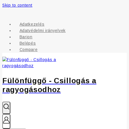
Skip to content
Adatkezelés
Adatvédelmi irányelvek
Barion
Belépés
Compare
Fülönfüggő - Csillogás a
ragyogásodhoz