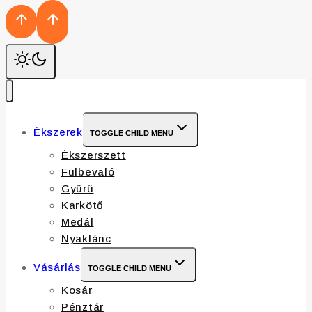
Ékszerek
TOGGLE CHILD MENU
Ékszerszett
Fülbevaló
Gyűrű
Karkötő
Medál
Nyaklánc
Vásárlás
TOGGLE CHILD MENU
Kosár
Pénztár