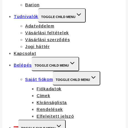
Barion
Tudnivalók
TOGGLE CHILD MENU
Adatvédelem
Vásárlási feltételek
Vásárlási szerződés
Jogi háttér
Kapcsolat
Belépés
TOGGLE CHILD MENU
Saját fiókom
TOGGLE CHILD MENU
Fiókadatok
Címek
Kívánságlista
Rendelések
Elfelejtett jelszó