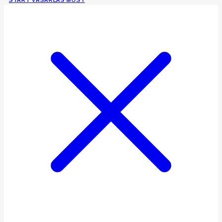
START VÁSÁRLÁS MOST