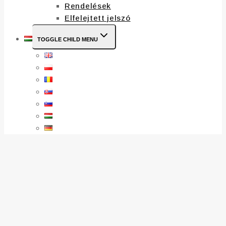
Rendelések
Elfelejtett jelszó
TOGGLE CHILD MENU