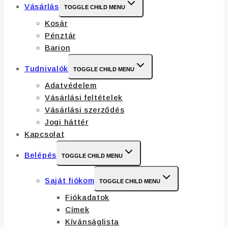
Vásárlás
TOGGLE CHILD MENU
Kosár
Pénztár
Barion
Tudnivalók
TOGGLE CHILD MENU
Adatvédelem
Vásárlási feltételek
Vásárlási szerződés
Jogi háttér
Kapcsolat
Belépés
TOGGLE CHILD MENU
Saját fiókom
TOGGLE CHILD MENU
Fiókadatok
Címek
Kívánságlista