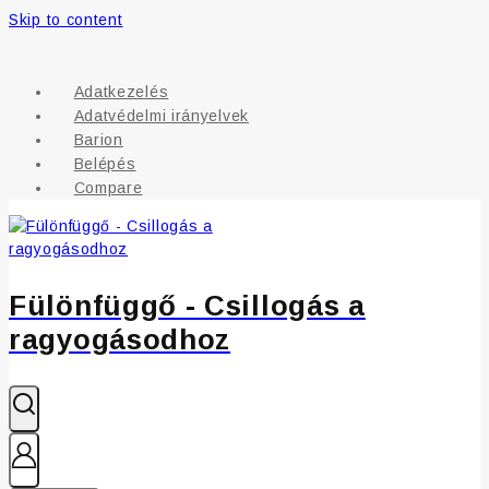
Skip to content
Adatkezelés
Adatvédelmi irányelvek
Barion
Belépés
Compare
Fülönfüggő - Csillogás a
ragyogásodhoz