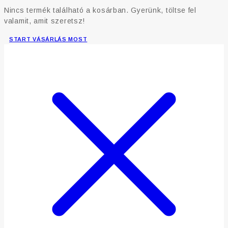
Nincs termék található a kosárban. Gyerünk, töltse fel
valamit, amit szeretsz!
START VÁSÁRLÁS MOST