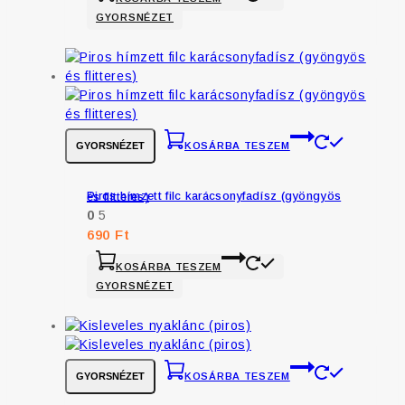
GYORSNÉZET
GYORSNÉZET
KOSÁRBA TESZEM
Piros hímzett filc karácsonyfadísz (gyöngyös és flitteres)
0
5
690
Ft
KOSÁRBA TESZEM
GYORSNÉZET
GYORSNÉZET
KOSÁRBA TESZEM