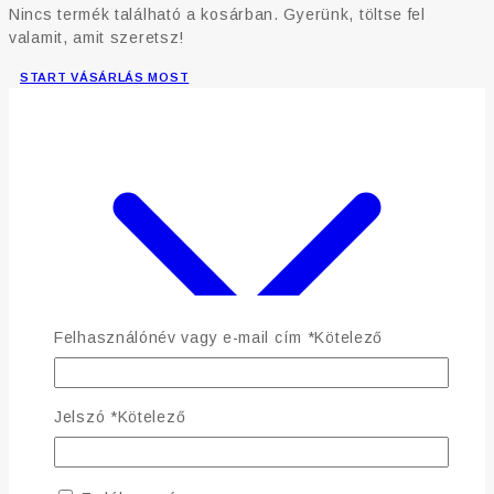
Nincs termék található a kosárban. Gyerünk, töltse fel
valamit, amit szeretsz!
START VÁSÁRLÁS MOST
Felhasználónév vagy e-mail cím
*
Kötelező
Jelszó
*
Kötelező