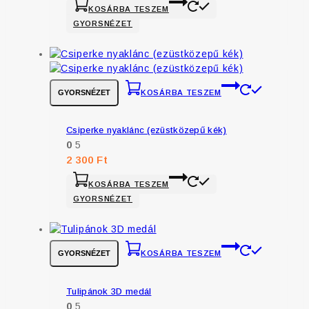
KOSÁRBA TESZEM
GYORSNÉZET
GYORSNÉZET
KOSÁRBA TESZEM
Csiperke nyaklánc (ezüstközepű kék)
0
5
2 300
Ft
KOSÁRBA TESZEM
GYORSNÉZET
GYORSNÉZET
KOSÁRBA TESZEM
Tulipánok 3D medál
0
5