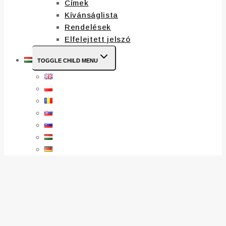
Címek
Kívánságlista
Rendelések
Elfelejtett jelszó
TOGGLE CHILD MENU