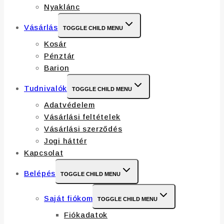
Nyaklánc
Vásárlás
TOGGLE CHILD MENU
Kosár
Pénztár
Barion
Tudnivalók
TOGGLE CHILD MENU
Adatvédelem
Vásárlási feltételek
Vásárlási szerződés
Jogi háttér
Kapcsolat
Belépés
TOGGLE CHILD MENU
Saját fiókom
TOGGLE CHILD MENU
Fiókadatok