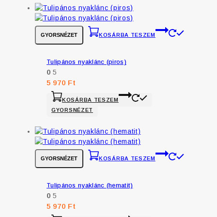
GYORSNÉZET
KOSÁRBA TESZEM
Tulipános nyaklánc (piros)
0
5
5 970
Ft
KOSÁRBA TESZEM
GYORSNÉZET
GYORSNÉZET
KOSÁRBA TESZEM
Tulipános nyaklánc (hematit)
0
5
5 970
Ft