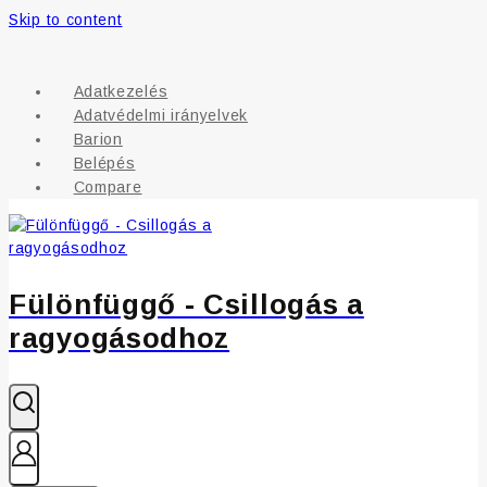
Skip to content
Adatkezelés
Adatvédelmi irányelvek
Barion
Belépés
Compare
Fülönfüggő - Csillogás a
ragyogásodhoz