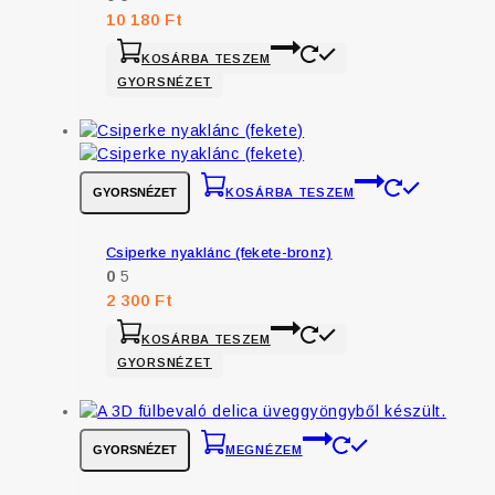
10 180
Ft
KOSÁRBA TESZEM
GYORSNÉZET
GYORSNÉZET
KOSÁRBA TESZEM
Csiperke nyaklánc (fekete-bronz)
0
5
2 300
Ft
KOSÁRBA TESZEM
GYORSNÉZET
GYORSNÉZET
MEGNÉZEM